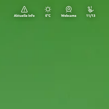
Aktuelle Info
0°C
Webcams
11/13