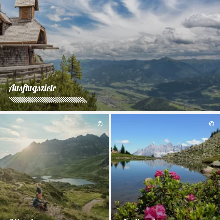
Ausflugsziele
©
©