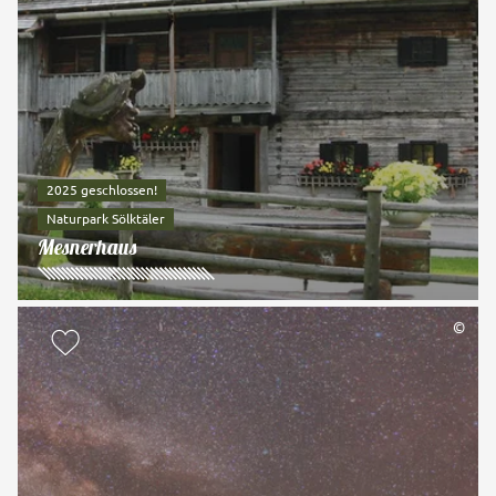
2025 geschlossen!
Naturpark Sölktäler
Mesnerhaus
©
zur Merkliste hinzufügen