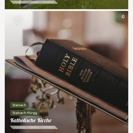
©
zur Merkliste hinzufügen
Stainach
Stainach-Pürgg
Katholische Kirche