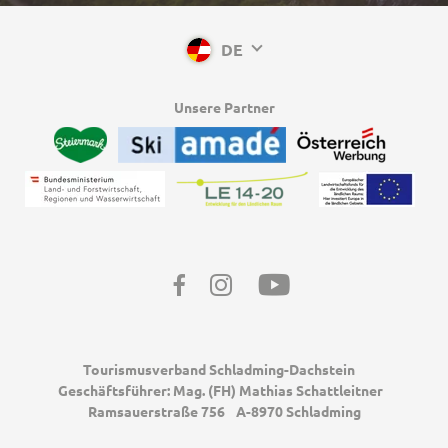
DE
Unsere Partner
Facebook
Instagram
Youtube
Tourismusverband Schladming-Dachstein
Geschäftsführer: Mag. (FH) Mathias Schattleitner
Ramsauerstraße 756
A-8970 Schladming