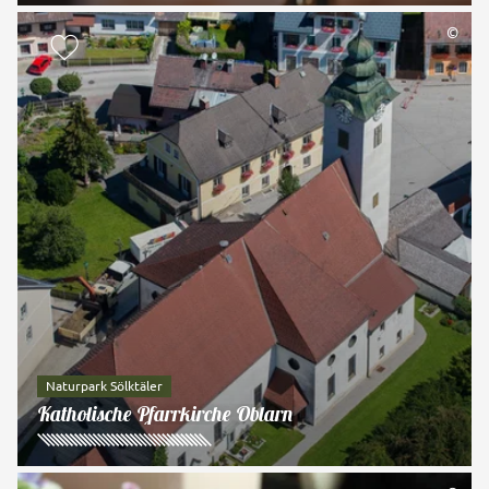
©
zur Merkliste hinzufügen
Naturpark Sölktäler
Katholische Pfarrkirche Öblarn