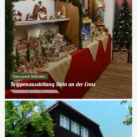
Naturpark Sölktäler
Krippenausstellung Stein an der Enns
©
zur Merkliste hinzufügen