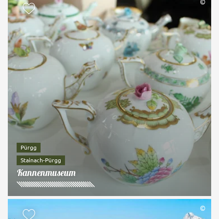
©
zur Merkliste hinzufügen
Pürgg
Stainach-Pürgg
Kannenmuseum
©
zur Merkliste hinzufügen