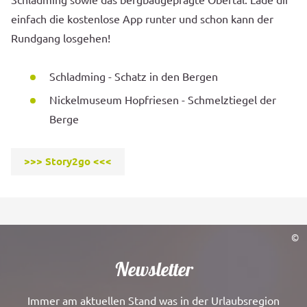
Schladming sowie das bergbaugeprägte Obertal. Lade dir
einfach die kostenlose App runter und schon kann der
Rundgang losgehen!
Schladming - Schatz in den Bergen
Nickelmuseum Hopfriesen - Schmelztiegel der
Berge
>>> Story2go <<<
©
Newsletter
Immer am aktuellen Stand was in der Urlaubsregion