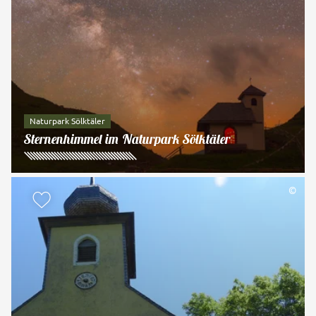
Naturpark Sölktäler
Sternenhimmel im Naturpark Sölktäler
©
zur Merkliste hinzufügen