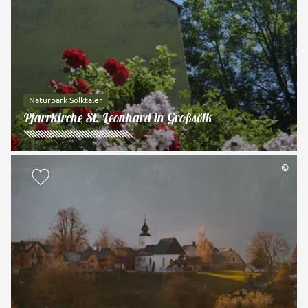
Naturpark Sölktäler
Pfarrkirche St. Leonhard in Großsölk
©
zur Merkliste hinzufügen