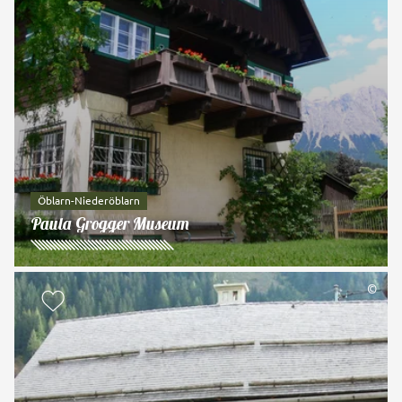
Öblarn-Niederöblarn
Paula Grogger Museum
©
zur Merkliste hinzufügen