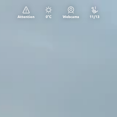
Attention
0°C
Webcams
11/13