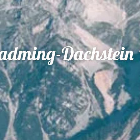
adming-Dachstein