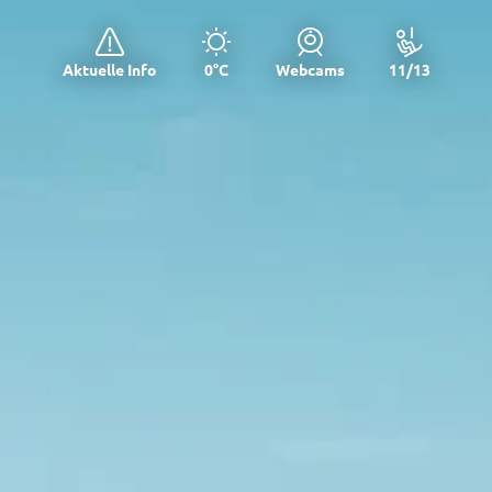
Aktuelle Info
0°C
Webcams
11/13