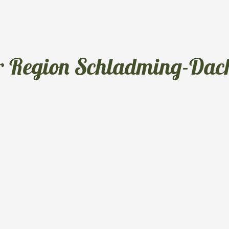
er Region Schladming-Dac