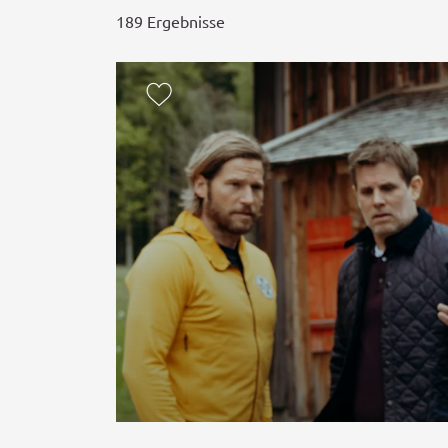
189 Ergebnisse
zur Merkliste hinzufügen