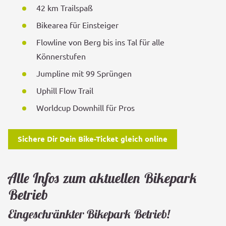
42 km Trailspaß
Bikearea für Einsteiger
Flowline von Berg bis ins Tal für alle
Könnerstufen
Jumpline mit 99 Sprüngen
Uphill Flow Trail
Worldcup Downhill für Pros
Sichere Dir Dein Bike-Ticket gleich online
Alle Infos zum aktuellen Bikepark
Betrieb
Eingeschränkter Bikepark Betrieb!