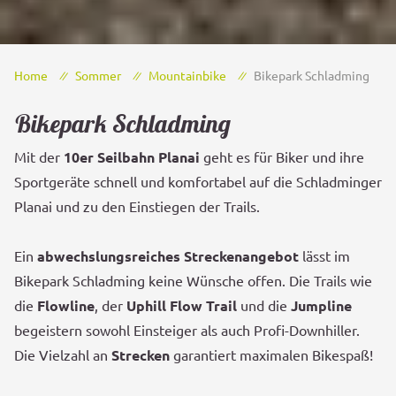
Home
Sommer
Mountainbike
Bikepark Schladming
Bikepark Schladming
Mit der
10er Seilbahn Planai
geht es für Biker und ihre
Sportgeräte schnell und komfortabel auf die Schladminger
Planai und zu den Einstiegen der Trails.
Ein
abwechslungsreiches Streckenangebot
lässt im
Bikepark Schladming keine Wünsche offen. Die Trails wie
die
Flowline
, der
Uphill Flow Trail
und die
Jumpline
begeistern sowohl Einsteiger als auch Profi-Downhiller.
Die Vielzahl an
Strecken
garantiert maximalen Bikespaß!