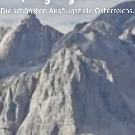
Die schönsten Ausflugsziele Österreichs.