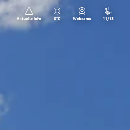
Aktuelle Info
0°C
Webcams
11/13