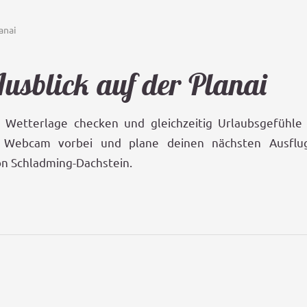
anai
Ausblick auf der Planai
e Wetterlage checken und gleichzeitig Urlaubsgefühle
e Webcam vorbei und plane deinen nächsten Ausflug
on Schladming-Dachstein.