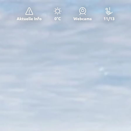
Aktuelle Info
0°C
Webcams
11/13