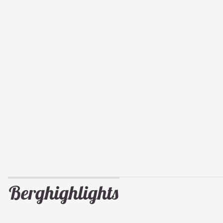
Berghighlights