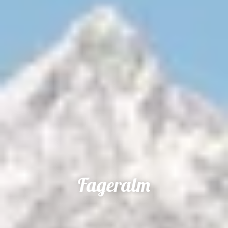
Fageralm