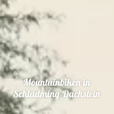
Mountainbiken in
Schladming-Dachstein