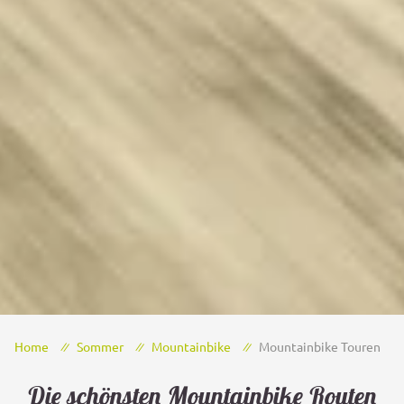
Home
Sommer
Mountainbike
Mountainbike Touren
Die schönsten Mountainbike Routen