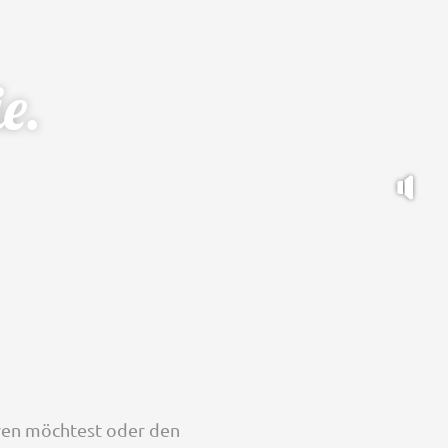
e.
eren möchtest oder den