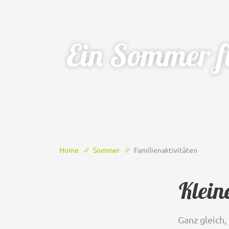
Ein Sommer f
Home
Sommer
Familienaktivitäten
Klein
Ganz gleich