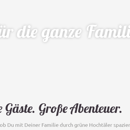
ür die ganze Famili
e Gäste. Große Abenteuer.
, ob Du mit Deiner Familie durch grüne Hochtäler spazi